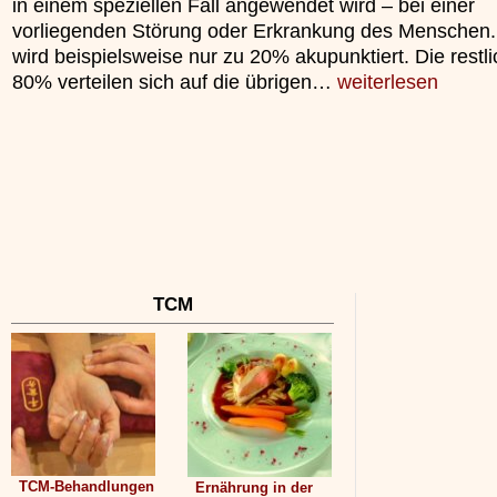
in einem speziellen Fall angewendet wird – bei einer
unterliegt.
vorliegenden Störung oder Erkrankung des Menschen.
»»»
wird beispielsweise nur zu 20% akupunktiert. Die restl
80% verteilen sich auf die übrigen…
weiterlesen
TCM
TCM-Behandlungen
Ernährung in der