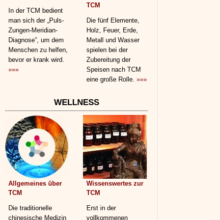
TCM
In der TCM bedient
man sich der „Puls-
Die fünf Elemente,
Zungen-Meridian-
Holz, Feuer, Erde,
Diagnose”, um dem
Metall und Wasser
Menschen zu helfen,
spielen bei der
bevor er krank wird.
Zubereitung der
»»»
Speisen nach TCM
eine große Rolle.
»»»
WELLNESS
Allgemeines über
Wissenswertes zur
TCM
TCM
Die traditionelle
Erst in der
chinesische Medizin
vollkommenen