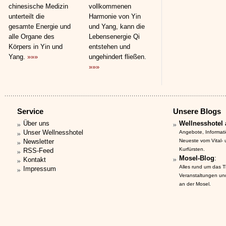
chinesische Medizin
vollkommenen
unterteilt die
Harmonie von Yin
gesamte Energie und
und Yang, kann die
alle Organe des
Lebensenergie Qi
Körpers in Yin und
entstehen und
Yang.
»»»
ungehindert fließen.
»»»
Service
Unsere Blogs
Über uns
Wellnesshotel 
Unser Wellnesshotel
Angebote, Informat
Newsletter
Neueste vom Vital-
Kurfürsten.
RSS-Feed
Mosel-Blog
:
Kontakt
Alles rund um das 
Impressum
Veranstaltungen un
an der Mosel.