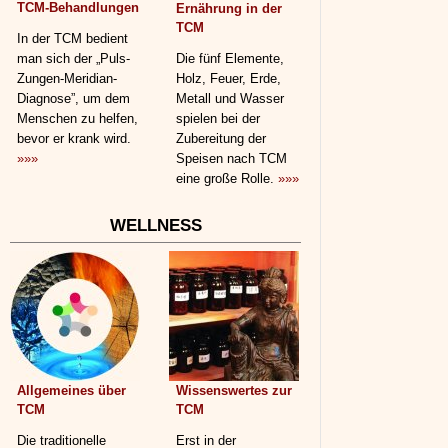
TCM-Behandlungen
Ernährung in der
TCM
In der TCM bedient
man sich der „Puls-
Die fünf Elemente,
Zungen-Meridian-
Holz, Feuer, Erde,
Diagnose”, um dem
Metall und Wasser
Menschen zu helfen,
spielen bei der
bevor er krank wird.
Zubereitung der
»»»
Speisen nach TCM
eine große Rolle.
»»»
WELLNESS
Allgemeines über
Wissenswertes zur
TCM
TCM
Die traditionelle
Erst in der