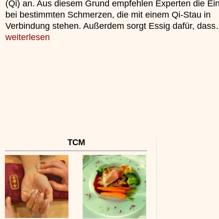
(Qi) an. Aus diesem Grund empfehlen Experten die E
unterliegt.
bei bestimmten Schmerzen, die mit einem Qi-Stau in
»»»
Verbindung stehen. Außerdem sorgt Essig dafür, das
weiterlesen
TCM