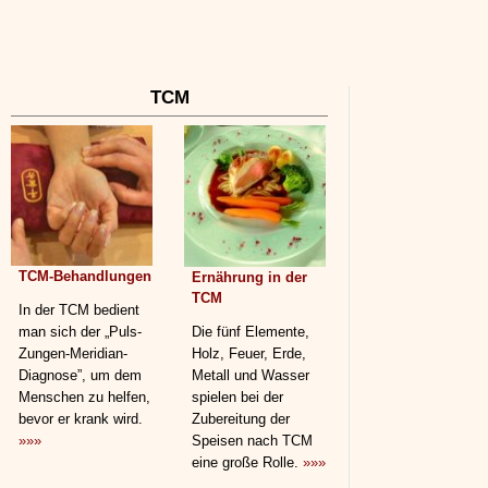
TCM
TCM-Behandlungen
Ernährung in der
TCM
In der TCM bedient
man sich der „Puls-
Die fünf Elemente,
Zungen-Meridian-
Holz, Feuer, Erde,
Diagnose”, um dem
Metall und Wasser
Menschen zu helfen,
spielen bei der
bevor er krank wird.
Zubereitung der
»»»
Speisen nach TCM
eine große Rolle.
»»»