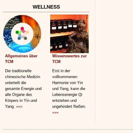
WELLNESS
Allgemeines über
Wissenswertes zur
TCM
TCM
Die traditionelle
Erst in der
chinesische Medizin
vollkommenen
unterteilt die
Harmonie von Yin
gesamte Energie und
und Yang, kann die
alle Organe des
Lebensenergie Qi
Körpers in Yin und
entstehen und
Yang.
»»»
ungehindert fließen.
»»»