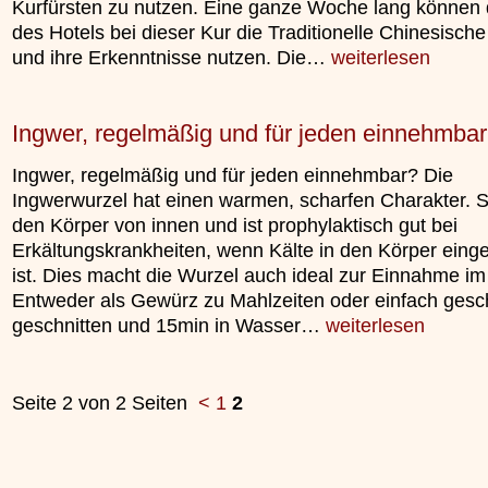
Kurfürsten zu nutzen. Eine ganze Woche lang können 
unterliegt.
»»»
des Hotels bei dieser Kur die Traditionelle Chinesisch
»»»
und ihre Erkenntnisse nutzen. Die…
weiterlesen
Ingwer, regelmäßig und für jeden einnehmba
Ingwer, regelmäßig und für jeden einnehmbar? Die
Ingwerwurzel hat einen warmen, scharfen Charakter. 
den Körper von innen und ist prophylaktisch gut bei
Erkältungskrankheiten, wenn Kälte in den Körper ein
ist. Dies macht die Wurzel auch ideal zur Einnahme im
Entweder als Gewürz zu Mahlzeiten oder einfach geschä
geschnitten und 15min in Wasser…
weiterlesen
Seite 2 von 2 Seiten
<
1
2