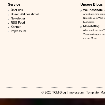
Service
Unsere Blogs
Über uns
Wellnesshotel 
Unser Wellnesshotel
Angebote, Informat
Newsletter
Neueste vom Vital-
Kurfürsten.
RSS-Feed
Mosel-Blog
:
Kontakt
Alles rund um das 
Impressum
Veranstaltungen un
an der Mosel.
© 2026
TCM-Blog
|
Impressum
| Template: Ma