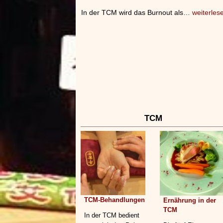
In der TCM wird das Burnout als…
weiterles
TCM
TCM-Behandlungen
Ernährung in der
TCM
In der TCM bedient