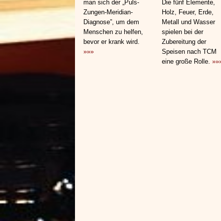
man sich der „Puls-
Die fünf Elemente,
Zungen-Meridian-
Holz, Feuer, Erde,
Diagnose”, um dem
Metall und Wasser
Menschen zu helfen,
spielen bei der
bevor er krank wird.
Zubereitung der
»»»
Speisen nach TCM
eine große Rolle.
»»