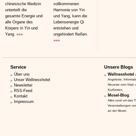
chinesische Medizin
vollkommenen
unterteilt die
Harmonie von Yin
gesamte Energie und
und Yang, kann die
alle Organe des
Lebensenergie Qi
Körpers in Yin und
entstehen und
Yang.
»»»
ungehindert fließen.
»»»
Service
Unsere Blogs
Über uns
Wellnesshotel 
Unser Wellnesshotel
Angebote, Informat
Newsletter
Neueste vom Vital-
Kurfürsten.
RSS-Feed
Mosel-Blog
:
Kontakt
Alles rund um das 
Impressum
Veranstaltungen un
an der Mosel.