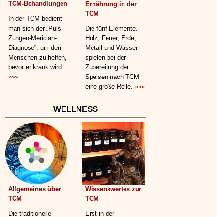
TCM-Behandlungen
Ernährung in der
TCM
In der TCM bedient
man sich der „Puls-
Die fünf Elemente,
Zungen-Meridian-
Holz, Feuer, Erde,
Diagnose”, um dem
Metall und Wasser
Menschen zu helfen,
spielen bei der
bevor er krank wird.
Zubereitung der
»»»
Speisen nach TCM
eine große Rolle.
»»»
WELLNESS
Allgemeines über
Wissenswertes zur
TCM
TCM
Die traditionelle
Erst in der