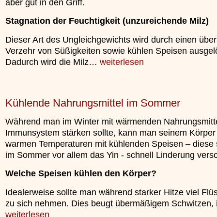
aber gut in den Griff.
unterliegt.
»»»
Stagnation der Feuchtigkeit (unzureichende Milz)
Dieser Art des Ungleichgewichts wird durch einen üb
Verzehr von Süßigkeiten sowie kühlen Speisen ausgelö
Dadurch wird die Milz…
weiterlesen
Kühlende Nahrungsmittel im Sommer
Während man im Winter mit wärmenden Nahrungsmitte
Immunsystem stärken sollte, kann man seinem Körper
warmen Temperaturen mit kühlenden Speisen – diese 
im Sommer vor allem das Yin - schnell Linderung versc
Welche Speisen kühlen den Körper?
Idealerweise sollte man während starker Hitze viel Flüs
zu sich nehmen. Dies beugt übermäßigem Schwitzen,
weiterlesen