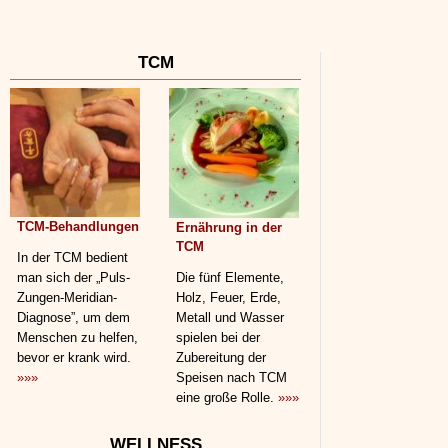
TCM
TCM-Behandlungen
Ernährung in der
TCM
In der TCM bedient
man sich der „Puls-
Die fünf Elemente,
Zungen-Meridian-
Holz, Feuer, Erde,
Diagnose”, um dem
Metall und Wasser
Menschen zu helfen,
spielen bei der
bevor er krank wird.
Zubereitung der
»»»
Speisen nach TCM
eine große Rolle.
»»»
WELLNESS