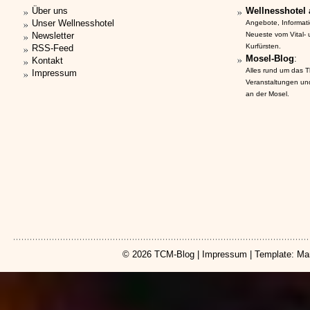
Über uns
Wellnesshotel 
Unser Wellnesshotel
Angebote, Informat
Newsletter
Neueste vom Vital-
Kurfürsten.
RSS-Feed
Mosel-Blog
:
Kontakt
Alles rund um das 
Impressum
Veranstaltungen un
an der Mosel.
© 2026
TCM-Blog
|
Impressum
| Template: Ma