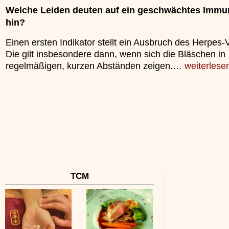
unterliegt.
Welche Leiden deuten auf ein geschwächtes Imm
»»»
hin?
Einen ersten Indikator stellt ein Ausbruch des Herpes-V
Die gilt insbesondere dann, wenn sich die Bläschen in
regelmäßigen, kurzen Abständen zeigen.…
weiterlese
TCM