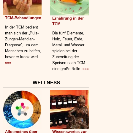
TCM-Behandlungen
Ernährung in der
TCM
In der TCM bedient
man sich der „Puls-
Die fünf Elemente,
Zungen-Meridian-
Holz, Feuer, Erde,
Diagnose”, um dem
Metall und Wasser
Menschen zu helfen,
spielen bei der
bevor er krank wird.
Zubereitung der
»»»
Speisen nach TCM
eine große Rolle.
»»»
WELLNESS
Allgemeines über
Wissenswertes zur