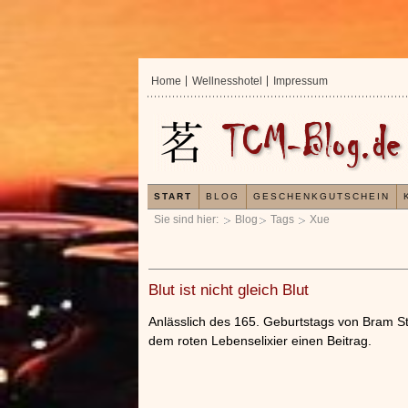
Home
Wellnesshotel
Impressum
START
BLOG
GESCHENKGUTSCHEIN
Sie sind hier:
Blog
Tags
Xue
Blut ist nicht gleich Blut
Anlässlich des 165. Geburtstags von Bram S
dem roten Lebenselixier einen Beitrag.