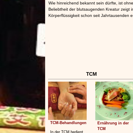
Wie hinreichend bekannt sein dürfte, ist oh
Beliebtheit der blutsaugenden Kreatur zeigt 
Körperflüssigkeit schon seit Jahrtausenden 
TCM
TCM-Behandlungen
Ernährung in der
TCM
In der TCM bedient