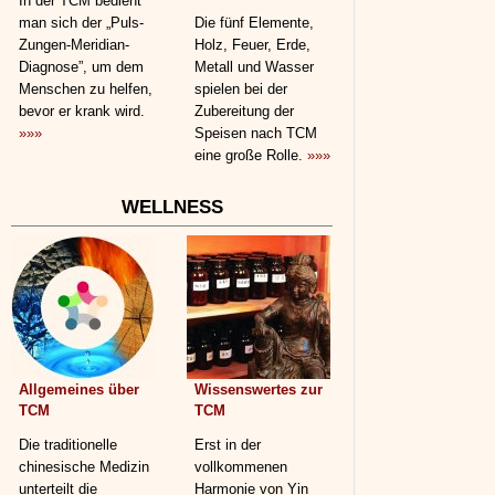
In der TCM bedient
man sich der „Puls-
Die fünf Elemente,
Zungen-Meridian-
Holz, Feuer, Erde,
Diagnose”, um dem
Metall und Wasser
Menschen zu helfen,
spielen bei der
bevor er krank wird.
Zubereitung der
»»»
Speisen nach TCM
eine große Rolle.
»»»
WELLNESS
Allgemeines über
Wissenswertes zur
TCM
TCM
Die traditionelle
Erst in der
chinesische Medizin
vollkommenen
unterteilt die
Harmonie von Yin