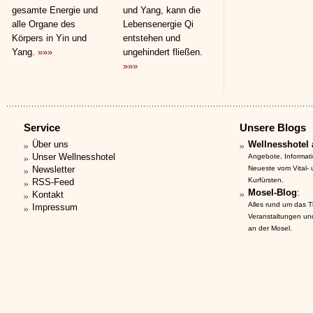
gesamte Energie und
und Yang, kann die
alle Organe des
Lebensenergie Qi
Körpers in Yin und
entstehen und
Yang.
»»»
ungehindert fließen.
»»»
Service
Unsere Blogs
Über uns
Wellnesshotel 
Unser Wellnesshotel
Angebote, Informat
Newsletter
Neueste vom Vital-
Kurfürsten.
RSS-Feed
Mosel-Blog
:
Kontakt
Alles rund um das 
Impressum
Veranstaltungen un
an der Mosel.