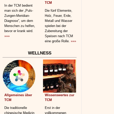
TCM
In der TCM bedient
man sich der „Puls-
Die fünf Elemente,
Zungen-Meridian-
Holz, Feuer, Erde,
Diagnose”, um dem
Metall und Wasser
Menschen zu helfen,
spielen bei der
bevor er krank wird.
Zubereitung der
»»»
Speisen nach TCM
eine große Rolle.
»»»
WELLNESS
Allgemeines über
Wissenswertes zur
TCM
TCM
Die traditionelle
Erst in der
chinesische Medizin
vollkommenen