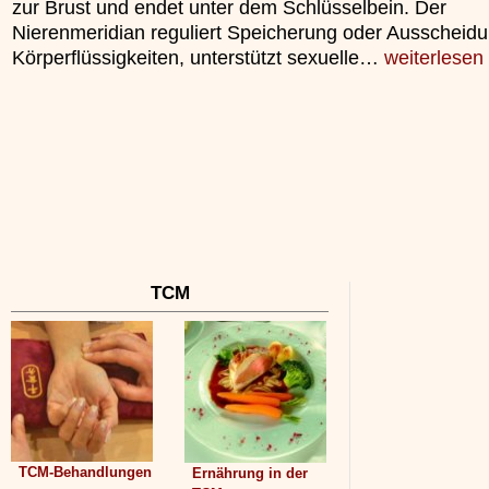
zur Brust und endet unter dem Schlüsselbein. Der
unterliegt.
Nierenmeridian reguliert Speicherung oder Ausscheidu
»»»
Körperflüssigkeiten, unterstützt sexuelle…
weiterlesen
TCM
TCM-Behandlungen
Ernährung in der