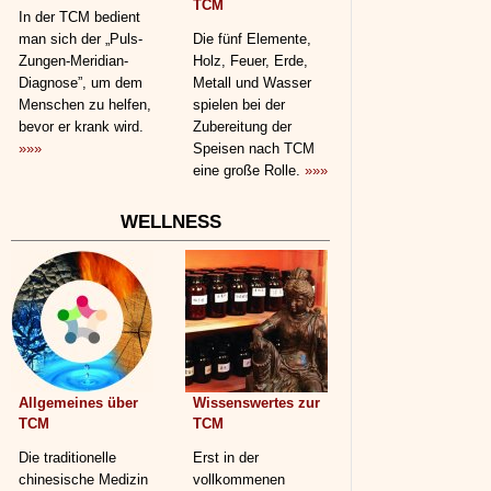
TCM
In der TCM bedient
man sich der „Puls-
Die fünf Elemente,
Zungen-Meridian-
Holz, Feuer, Erde,
Diagnose”, um dem
Metall und Wasser
Menschen zu helfen,
spielen bei der
bevor er krank wird.
Zubereitung der
»»»
Speisen nach TCM
eine große Rolle.
»»»
WELLNESS
Allgemeines über
Wissenswertes zur
TCM
TCM
Die traditionelle
Erst in der
chinesische Medizin
vollkommenen