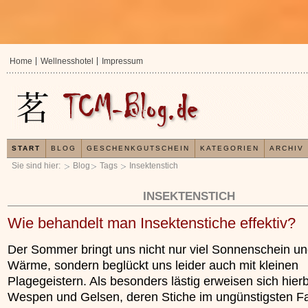
Home
Wellnesshotel
Impressum
START
BLOG
GESCHENKGUTSCHEIN
KATEGORIEN
ARCHIV
Sie sind hier:
Blog
Tags
Insektenstich
INSEKTENSTICH
Wie behandelt man Insektenstiche effektiv?
Der Sommer bringt uns nicht nur viel Sonnenschein u
Wärme, sondern beglückt uns leider auch mit kleinen
Plagegeistern. Als besonders lästig erweisen sich hier
Wespen und Gelsen, deren Stiche im ungünstigsten Fal
In der TCM sind E
Organismus einem