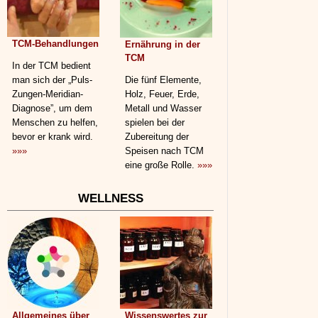
TCM-Behandlungen
Ernährung in der
TCM
In der TCM bedient
man sich der „Puls-
Die fünf Elemente,
Zungen-Meridian-
Holz, Feuer, Erde,
Diagnose”, um dem
Metall und Wasser
Menschen zu helfen,
spielen bei der
bevor er krank wird.
Zubereitung der
»»»
Speisen nach TCM
eine große Rolle.
»»»
WELLNESS
Allgemeines über
Wissenswertes zur