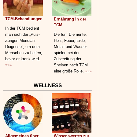
TCM-Behandlungen
Ernährung in der
TCM
In der TCM bedient
man sich der „Puls-
Die fünf Elemente,
Zungen-Meridian-
Holz, Feuer, Erde,
Diagnose”, um dem
Metall und Wasser
Menschen zu helfen,
spielen bei der
bevor er krank wird.
Zubereitung der
»»»
Speisen nach TCM
eine große Rolle.
»»»
WELLNESS
Allgemeines über
Wissenswertes zur