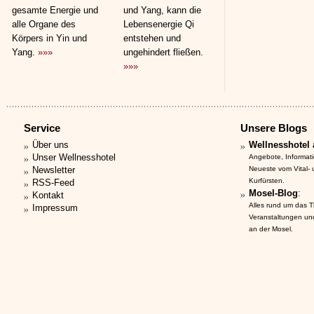
gesamte Energie und
und Yang, kann die
alle Organe des
Lebensenergie Qi
Körpers in Yin und
entstehen und
Yang.
»»»
ungehindert fließen.
»»»
Service
Unsere Blogs
Über uns
Wellnesshotel 
Unser Wellnesshotel
Angebote, Informat
Newsletter
Neueste vom Vital-
Kurfürsten.
RSS-Feed
Mosel-Blog
:
Kontakt
Alles rund um das 
Impressum
Veranstaltungen un
an der Mosel.