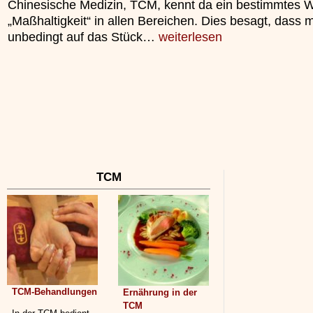
Chinesische Medizin, TCM, kennt da ein bestimmtes W
unterliegt.
„Maßhaltigkeit“ in allen Bereichen. Dies besagt, dass 
»»»
unbedingt auf das Stück…
weiterlesen
TCM
TCM-Behandlungen
Ernährung in der
TCM