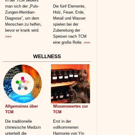
In der TCM bedient
man sich der „Puls-
Die fünf Elemente,
Zungen-Meridian-
Holz, Feuer, Erde,
Diagnose”, um dem
Metall und Wasser
Menschen zu helfen,
spielen bei der
bevor er krank wird.
Zubereitung der
»»»
Speisen nach TCM
eine große Rolle.
»»»
WELLNESS
Allgemeines über
Wissenswertes zur
TCM
TCM
Die traditionelle
Erst in der
chinesische Medizin
vollkommenen
unterteilt die
Harmonie von Yin